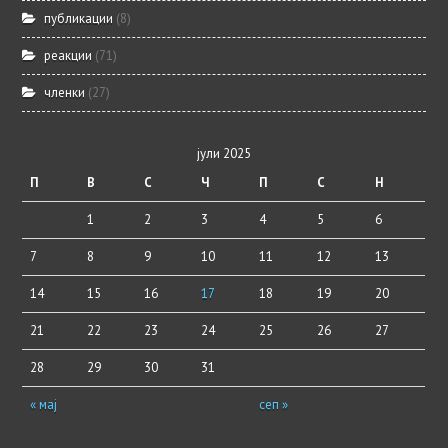
публикации
(8)
реакции
(71)
членки
(27)
јули 2025
П
В
С
Ч
П
С
Н
1
2
3
4
5
6
7
8
9
10
11
12
13
14
15
16
17
18
19
20
21
22
23
24
25
26
27
28
29
30
31
« мај
сеп »