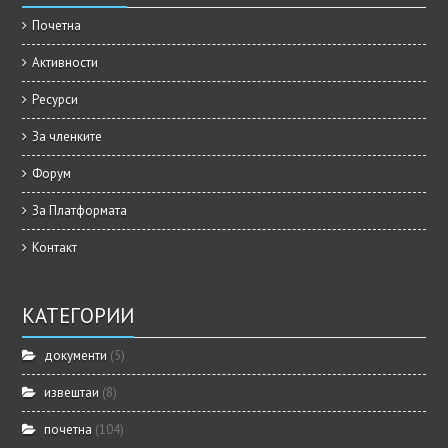
Почетна
Активности
Ресурси
За членките
Форум
За Платформата
Контакт
КАТЕГОРИИ
документи
(5)
извештаи
(8)
почетна
(104)