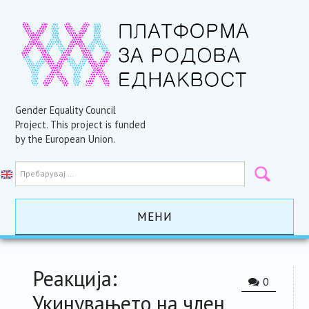
Gender Equality Council
Project. This project is funded
by the European Union.
МЕНИ
ПОЧЕТНА
Реакција:
0
АКТИВНОСТИ
Укинувањето на член