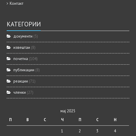
Контакт
КАТЕГОРИИ
документи
(5)
извештаи
(8)
почетна
(104)
публикации
(8)
реакции
(71)
членки
(27)
мај 2025
П
В
С
Ч
П
С
Н
1
2
3
4