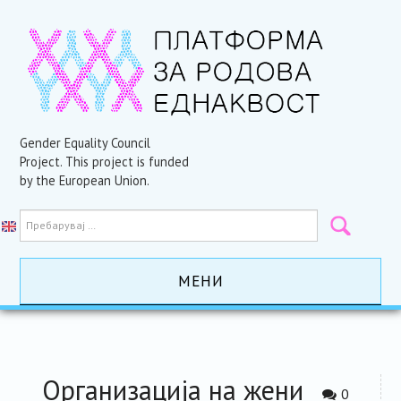
Gender Equality Council
Project. This project is funded
by the European Union.
МЕНИ
ПОЧЕТНА
АКТИВНОСТИ
Организација на жени
0