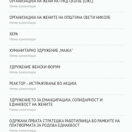
ОРГАНИЗАЦИЈА НА ЖЕНИ НА ГРАД СКОПЈЕ (ОЖС)
Нема коментари
ОРГАНИЗАЦИЈА НА ЖЕНИТЕ НА ОПШТИНА СВЕТИ НИКОЛЕ
Нема коментари
ХЕРА
Нема коментари
ХУМАНИТАРНО ЗДРУЖЕНИЕ „МАЈКА“
Нема коментари
ЗДРУЖЕНИЕ ЖЕНСКИ ФОРУМ
Нема коментари
РЕАКТОР – ИСТРАЖУВАЊЕ ВО АКЦИЈА
Нема коментари
ЗДРУЖЕНИЕТО ЗА ЕМАНЦИПАЦИЈА, СОЛИДАРНОСТ И
ЕДНАКВОСТ НА ЖЕНИТЕ
Нема коментари
ОДРЖАНА ПРВАТА СТРАТЕШКА РАБОТИЛНИЦА ВО РАМКИТЕ НА
ПЛАТФОРМАТА ЗА РОДОВА ЕДНАКВОСТ
Нема коментари