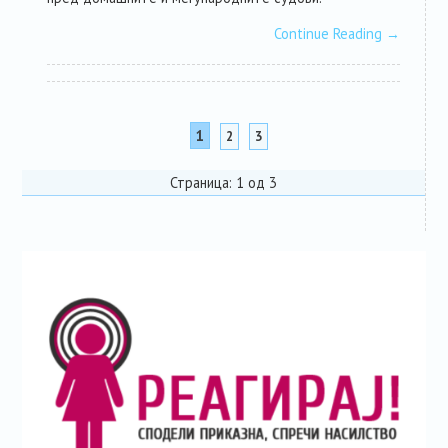
Continue Reading
→
1
2
3
Страница: 1 од 3