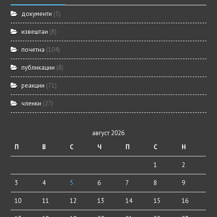
документи
(5)
извештаи
(8)
почетна
(104)
публикации
(8)
реакции
(71)
членки
(27)
август 2026
П
В
С
Ч
П
С
Н
1
2
3
4
5
6
7
8
9
10
11
12
13
14
15
16