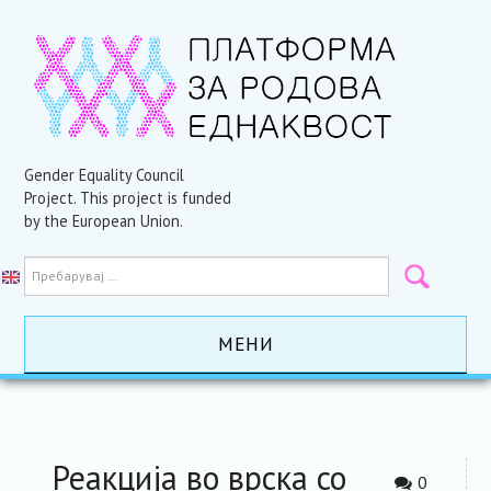
Gender Equality Council
Project. This project is funded
by the European Union.
МЕНИ
ПОЧЕТНА
АКТИВНОСТИ
Реакција во врска со
0