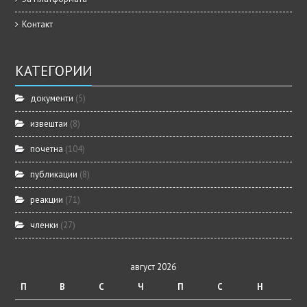
Контакт
КАТЕГОРИИ
документи
(5)
извештаи
(8)
почетна
(104)
публикации
(8)
реакции
(71)
членки
(27)
август 2026
П
В
С
Ч
П
С
Н