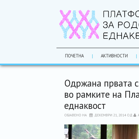
ПОЧЕТНА
АКТИВНОСТИ
Одржана првата с
во рамките на Пл
еднаквост
ОБЈАВЕНО НА
ДЕКЕМВРИ 21, 2014
ОД