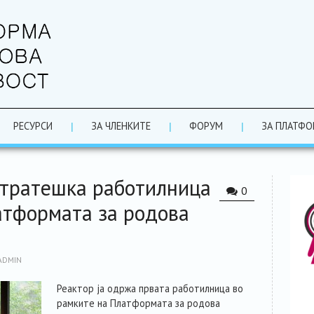
РЕСУРСИ
ЗА ЧЛЕНКИТЕ
ФОРУМ
ЗА ПЛАТФО
тратешка работилница
0
атформата за родова
ADMIN
Реактор ја одржа првата работилница во
рамките на Платформата за родова