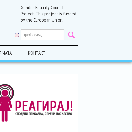
Gender Equality Council
Project. This project is funded
by the European Union.
РМАТА
КОНТАКТ