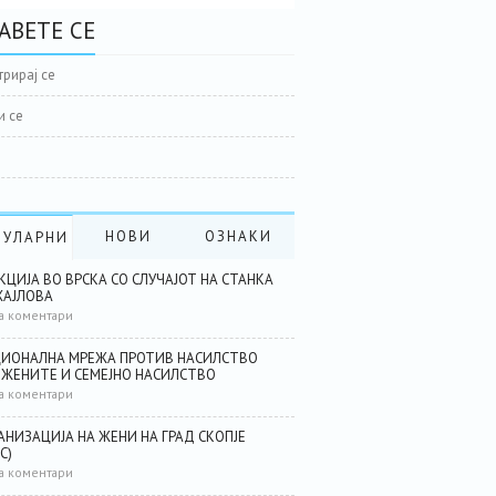
АВЕТЕ СЕ
трирај се
и се
НОВИ
ОЗНАКИ
ПУЛАРНИ
КЦИЈА ВО ВРСКА СО СЛУЧАЈОТ НА СТАНКА
АЈЛОВА
а коментари
ИОНАЛНА МРЕЖА ПРОТИВ НАСИЛСТВО
 ЖЕНИТЕ И СЕМЕЈНО НАСИЛСТВО
а коментари
АНИЗАЦИЈА НА ЖЕНИ НА ГРАД СКОПЈЕ
С)
а коментари