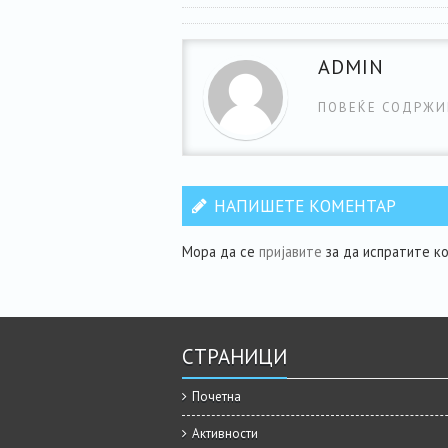
ADMIN
ПОВЕЌЕ СОДРЖИ
НАПИШЕТЕ КОМЕНТАР
Мора да се
пријавите
за да испратите к
СТРАНИЦИ
Почетна
Активности