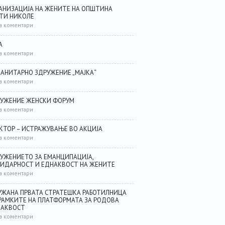
АНИЗАЦИЈА НА ЖЕНИТЕ НА ОПШТИНА
ТИ НИКОЛЕ
а коментари
А
а коментари
АНИТАРНО ЗДРУЖЕНИЕ „МАЈКА“
а коментари
УЖЕНИЕ ЖЕНСКИ ФОРУМ
а коментари
КТОР – ИСТРАЖУВАЊЕ ВО АКЦИЈА
а коментари
УЖЕНИЕТО ЗА ЕМАНЦИПАЦИЈА,
ИДАРНОСТ И ЕДНАКВОСТ НА ЖЕНИТЕ
а коментари
ЖАНА ПРВАТА СТРАТЕШКА РАБОТИЛНИЦА
РАМКИТЕ НА ПЛАТФОРМАТА ЗА РОДОВА
НАКВОСТ
а коментари