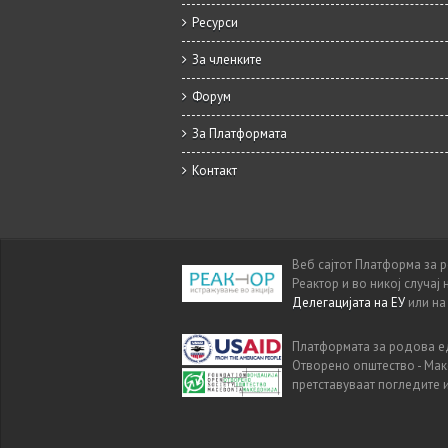
Ресурси
За членките
Форум
За Платформата
Контакт
Веб сајтот Платформа за 
Реактор и во никој случај
Делегацијата на ЕУ
или н
Платформата за родова ед
Отворено општество - Мак
претставуваат погледите 