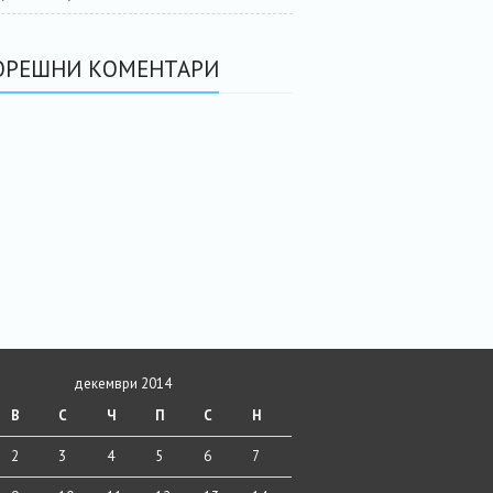
ОРЕШНИ КОМЕНТАРИ
декември 2014
В
С
Ч
П
С
Н
2
3
4
5
6
7