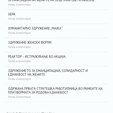
ОРГАНИЗАЦИЈА НА ЖЕНИТЕ НА ОПШТИНА СВЕТИ НИКОЛЕ
Нема коментари
ХЕРА
Нема коментари
ХУМАНИТАРНО ЗДРУЖЕНИЕ „МАЈКА“
Нема коментари
ЗДРУЖЕНИЕ ЖЕНСКИ ФОРУМ
Нема коментари
РЕАКТОР – ИСТРАЖУВАЊЕ ВО АКЦИЈА
Нема коментари
ЗДРУЖЕНИЕТО ЗА ЕМАНЦИПАЦИЈА, СОЛИДАРНОСТ И
ЕДНАКВОСТ НА ЖЕНИТЕ
Нема коментари
ОДРЖАНА ПРВАТА СТРАТЕШКА РАБОТИЛНИЦА ВО РАМКИТЕ НА
ПЛАТФОРМАТА ЗА РОДОВА ЕДНАКВОСТ
Нема коментари