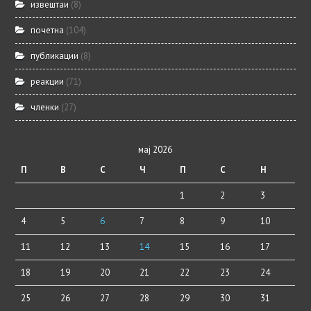
извештаи
(8)
почетна
(104)
публикации
(8)
реакции
(71)
членки
(27)
мај 2026
П
В
С
Ч
П
С
Н
1
2
3
4
5
6
7
8
9
10
11
12
13
14
15
16
17
18
19
20
21
22
23
24
25
26
27
28
29
30
31