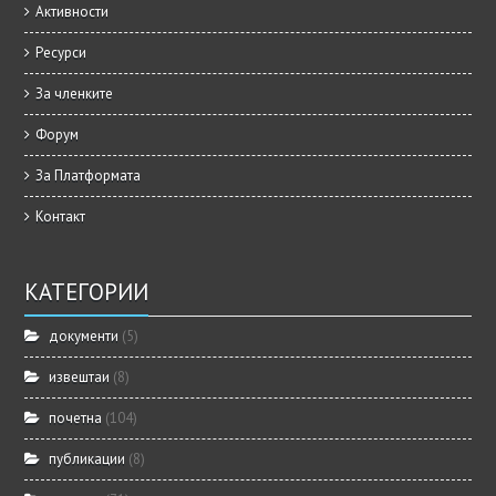
Активности
Ресурси
За членките
Форум
За Платформата
Контакт
КАТЕГОРИИ
документи
(5)
извештаи
(8)
почетна
(104)
публикации
(8)