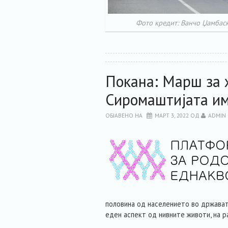
Фото кредит: Ванчо Џамбас
Покана: Марш за 
Сиромаштијата им
ОБЈАВЕНО НА
МАРТ 3, 2022
ОД
ADMIN
половина од населението во држават
еден аспект од нивните животи, на р