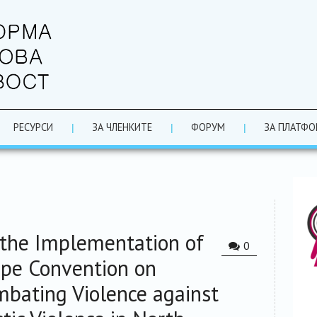
РЕСУРСИ
ЗА ЧЛЕНКИТЕ
ФОРУМ
ЗА ПЛАТФО
the Implementation of
0
ope Convention on
mbating Violence against