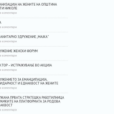
АНИЗАЦИЈА НА ЖЕНИТЕ НА ОПШТИНА
ТИ НИКОЛЕ
а коментари
А
а коментари
АНИТАРНО ЗДРУЖЕНИЕ „МАЈКА“
а коментари
УЖЕНИЕ ЖЕНСКИ ФОРУМ
а коментари
КТОР – ИСТРАЖУВАЊЕ ВО АКЦИЈА
а коментари
УЖЕНИЕТО ЗА ЕМАНЦИПАЦИЈА,
ИДАРНОСТ И ЕДНАКВОСТ НА ЖЕНИТЕ
а коментари
ЖАНА ПРВАТА СТРАТЕШКА РАБОТИЛНИЦА
РАМКИТЕ НА ПЛАТФОРМАТА ЗА РОДОВА
НАКВОСТ
а коментари