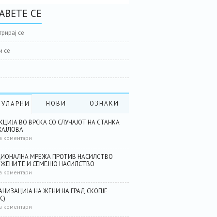
АВЕТЕ СЕ
трирај се
и се
НОВИ
ОЗНАКИ
ПУЛАРНИ
КЦИЈА ВО ВРСКА СО СЛУЧАЈОТ НА СТАНКА
АЈЛОВА
а коментари
ИОНАЛНА МРЕЖА ПРОТИВ НАСИЛСТВО
 ЖЕНИТЕ И СЕМЕЈНО НАСИЛСТВО
а коментари
АНИЗАЦИЈА НА ЖЕНИ НА ГРАД СКОПЈЕ
С)
а коментари