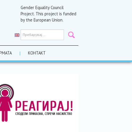
Gender Equality Council
Project. This project is funded
by the European Union.
РМАТА
КОНТАКТ