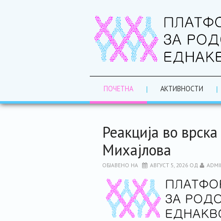
ПОЧЕТНА
АКТИВНОСТИ
Реакција во врска 
Михајлова
ОБЈАВЕНО НА
АВГУСТ 5, 2026
ОД
ADMI