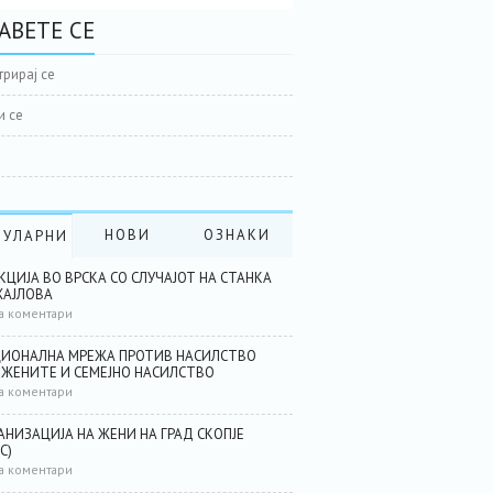
АВЕТЕ СЕ
трирај се
и се
НОВИ
ОЗНАКИ
ПУЛАРНИ
КЦИЈА ВО ВРСКА СО СЛУЧАЈОТ НА СТАНКА
АЈЛОВА
а коментари
ИОНАЛНА МРЕЖА ПРОТИВ НАСИЛСТВО
 ЖЕНИТЕ И СЕМЕЈНО НАСИЛСТВО
а коментари
АНИЗАЦИЈА НА ЖЕНИ НА ГРАД СКОПЈЕ
С)
а коментари