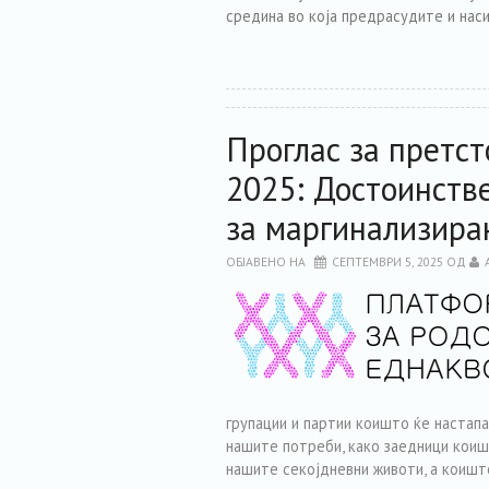
средина во која предрасудите и нас
Проглас за претст
2025: Достоинств
за маргинализира
ОБЈАВЕНО НА
СЕПТЕМВРИ 5, 2025
ОД
групации и партии коишто ќе настапа
нашите потреби, како заедници коиш
нашите секојдневни животи, а коишт