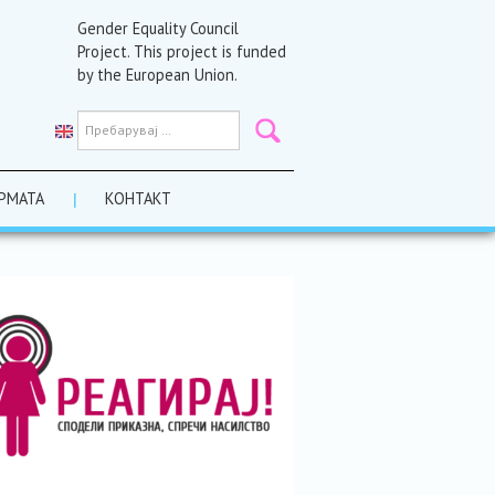
Gender Equality Council
Project. This project is funded
by the European Union.
РМАТА
КОНТАКТ