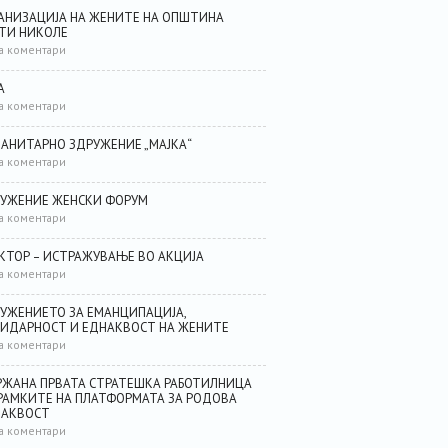
АНИЗАЦИЈА НА ЖЕНИТЕ НА ОПШТИНА
ТИ НИКОЛЕ
а коментари
А
а коментари
АНИТАРНО ЗДРУЖЕНИЕ „МАЈКА“
а коментари
УЖЕНИЕ ЖЕНСКИ ФОРУМ
а коментари
КТОР – ИСТРАЖУВАЊЕ ВО АКЦИЈА
а коментари
УЖЕНИЕТО ЗА ЕМАНЦИПАЦИЈА,
ИДАРНОСТ И ЕДНАКВОСТ НА ЖЕНИТЕ
а коментари
ЖАНА ПРВАТА СТРАТЕШКА РАБОТИЛНИЦА
РАМКИТЕ НА ПЛАТФОРМАТА ЗА РОДОВА
НАКВОСТ
а коментари