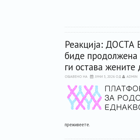
Реакција: ДОСТА Е
биде продолжена 
ги остава жените
ОБЈАВЕНО НА
ЈУНИ 3, 2026
ОД
ADMIN
преживеете.