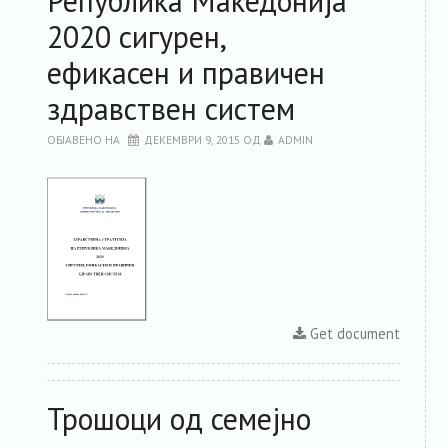
Република Македонија
2020 сигурен,
ефикасен и правичен
здравствен систем
ОБЈАВЕНО НА
ДЕКЕМВРИ 9, 2015
ОД
ADMIN
Get document
Трошоци од семејно