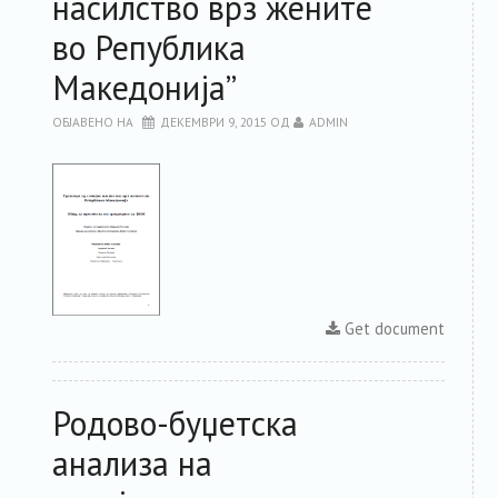
насилство врз жените
во Република
Македонија”
ОБЈАВЕНО НА
ДЕКЕМВРИ 9, 2015
ОД
ADMIN
Get document
Родово-буџетска
анализа на