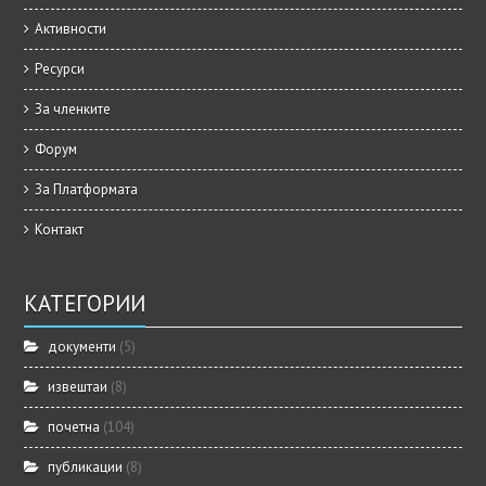
Активности
Ресурси
За членките
Форум
За Платформата
Контакт
КАТЕГОРИИ
документи
(5)
извештаи
(8)
почетна
(104)
публикации
(8)