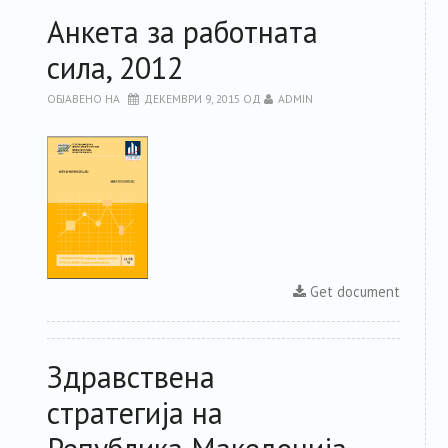
Анкета за работната
сила, 2012
ОБЈАВЕНО НА
ДЕКЕМВРИ 9, 2015
ОД
ADMIN
Get document
Здравствена
стратегија на