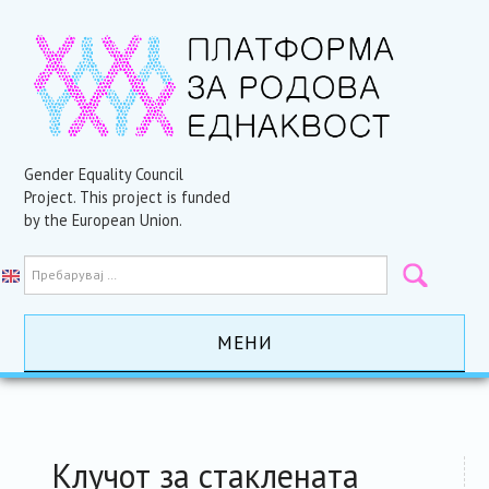
Gender Equality Council
Project. This project is funded
by the European Union.
МЕНИ
ПОЧЕТНА
АКТИВНОСТИ
Клучот за стаклената