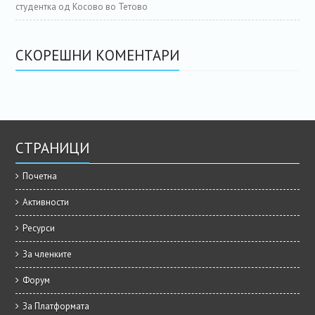
студентка од Косово во Тетово
СКОРЕШНИ КОМЕНТАРИ
СТРАНИЦИ
Почетна
Активности
Ресурси
За членките
Форум
За Платформата