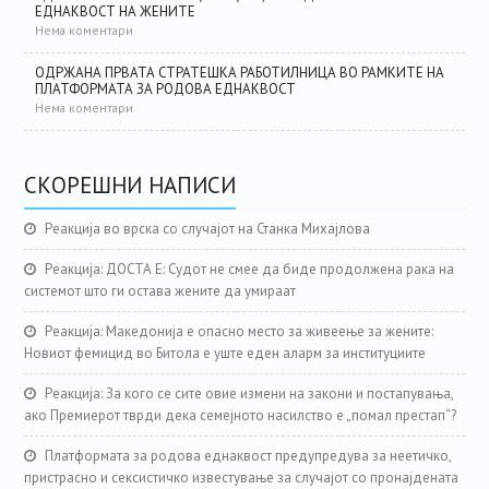
ЕДНАКВОСТ НА ЖЕНИТЕ
Нема коментари
ОДРЖАНА ПРВАТА СТРАТЕШКА РАБОТИЛНИЦА ВО РАМКИТЕ НА
ПЛАТФОРМАТА ЗА РОДОВА ЕДНАКВОСТ
Нема коментари
СКОРЕШНИ НАПИСИ
Реакција во врска со случајот на Станка Михајлова
Реакција: ДОСТА Е: Судот не смее да биде продолжена рака на
системот што ги остава жените да умираат
Реакција: Македонија е опасно место за живеење за жените:
Новиот фемицид во Битола е уште еден аларм за институциите
Реакција: За кого се сите овие измени на закони и постапувања,
ако Премиерот тврди дека семејното насилство е „помал престап“?
Платформата за родова еднаквост предупредува за неетичко,
пристрасно и сексистичко известување за случајот со пронајдената