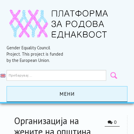
Gender Equality Council
Project. This project is funded
by the European Union.
МЕНИ
ПОЧЕТНА
Организација на
0
АКТИВНОСТИ
жените на општина