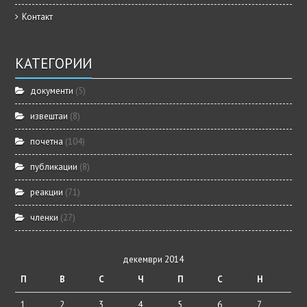
Контакт
КАТЕГОРИИ
документи
(5)
извештаи
(8)
почетна
(104)
публикации
(8)
реакции
(71)
членки
(27)
декември 2014
П
В
С
Ч
П
С
Н
1
2
3
4
5
6
7