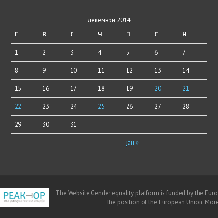
декември 2014
П
В
С
Ч
П
С
Н
1
2
3
4
5
6
7
8
9
10
11
12
13
14
15
16
17
18
19
20
21
22
23
24
25
26
27
28
29
30
31
јан »
The Website Gender equality platform is funded by the Europe
the position of the European Union. Mor