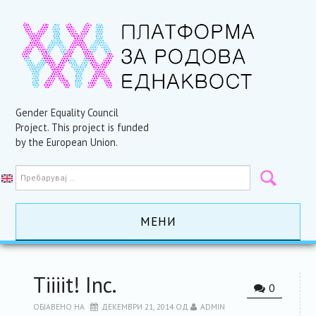
Gender Equality Council
Project. This project is funded
by the European Union.
МЕНИ
ПОЧЕТНА
Tiiiit! Inc.
0
АКТИВНОСТИ
ОБЈАВЕНО НА
ДЕКЕМВРИ 21, 2014
ОД
ADMIN