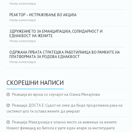
Нема коментари
РЕАКТОР – ИСТРАЖУВАЊЕ ВО АКЦИЈА
Нема коментари
ЗДРУЖЕНИЕТО ЗА ЕМАНЦИПАЦИЈА, СОЛИДАРНОСТ И
ЕДНАКВОСТ НА ЖЕНИТЕ
Нема коментари
ОДРЖАНА ПРВАТА СТРАТЕШКА РАБОТИЛНИЦА ВО РАМКИТЕ НА
ПЛАТФОРМАТА ЗА РОДОВА ЕДНАКВОСТ
Нема коментари
СКОРЕШНИ НАПИСИ
Реакција во врска со случајот на Станка Михајлова
Реакција: ДОСТА Е: Судот не смее да биде продолжена рака на
системот што ги остава жените да умираат
Реакција: Македонија е опасно место за живеење за жените:
Новиот фемицид во Битола е уште еден аларм за институциите