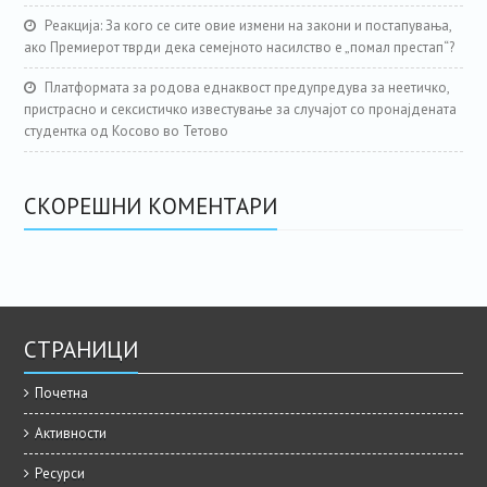
Реакција: За кого се сите овие измени на закони и постапувања,
ако Премиерот тврди дека семејното насилство е „помал престап“?
Платформата за родова еднаквост предупредува за неетичко,
пристрасно и сексистичко известување за случајот со пронајдената
студентка од Косово во Тетово
СКОРЕШНИ КОМЕНТАРИ
СТРАНИЦИ
Почетна
Активности
Ресурси