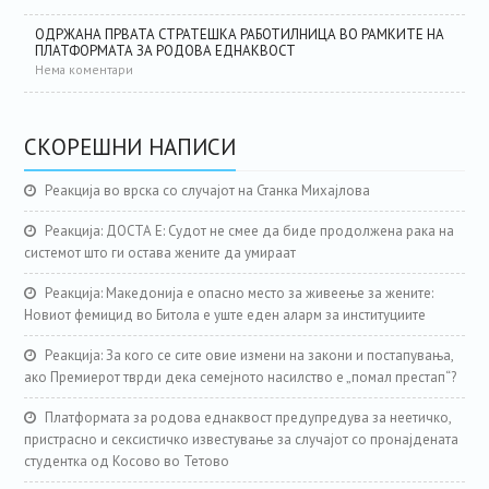
ОДРЖАНА ПРВАТА СТРАТЕШКА РАБОТИЛНИЦА ВО РАМКИТЕ НА
ПЛАТФОРМАТА ЗА РОДОВА ЕДНАКВОСТ
Нема коментари
СКОРЕШНИ НАПИСИ
Реакција во врска со случајот на Станка Михајлова
Реакција: ДОСТА Е: Судот не смее да биде продолжена рака на
системот што ги остава жените да умираат
Реакција: Македонија е опасно место за живеење за жените:
Новиот фемицид во Битола е уште еден аларм за институциите
Реакција: За кого се сите овие измени на закони и постапувања,
ако Премиерот тврди дека семејното насилство е „помал престап“?
Платформата за родова еднаквост предупредува за неетичко,
пристрасно и сексистичко известување за случајот со пронајдената
студентка од Косово во Тетово