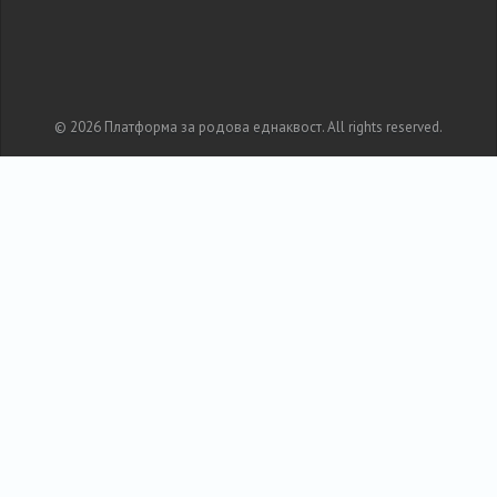
© 2026 Платформа за родова еднаквост. All rights reserved.