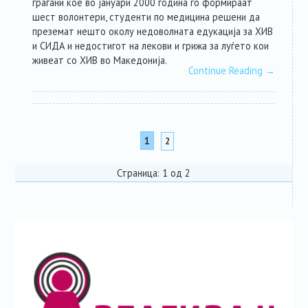
граѓани кое во јануари 2000 година го формираат
шест волонтери, студенти по медицина решени да
преземат нешто околу недоволната едукација за ХИВ
и СИДА и недостигот на лекови и грижа за луѓето кои
живеат со ХИВ во Македонија.
Continue Reading
→
1
2
Страница: 1 од 2