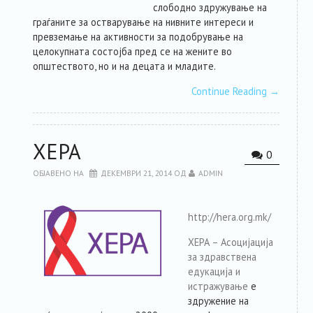
слободно здружување на
граѓаните за остварување на нивните интереси и
превземање на активности за подобрување на
целокупната состојба пред се на жените во
општеството, но и на децата и младите.
Continue Reading
→
ХЕРА
0
ОБЈАВЕНО НА
ДЕКЕМВРИ 21, 2014
ОД
ADMIN
http://hera.org.mk/
ХЕРА – Aсоцијација
за здравствена
едукација и
истражување
е
здружение на