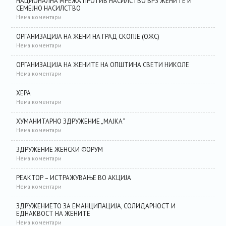
НАЦИОНАЛНА МРЕЖА ПРОТИВ НАСИЛСТВО ВРЗ ЖЕНИТЕ И
СЕМЕЈНО НАСИЛСТВО
Нема коментари
ОРГАНИЗАЦИЈА НА ЖЕНИ НА ГРАД СКОПЈЕ (ОЖС)
Нема коментари
ОРГАНИЗАЦИЈА НА ЖЕНИТЕ НА ОПШТИНА СВЕТИ НИКОЛЕ
Нема коментари
ХЕРА
Нема коментари
ХУМАНИТАРНО ЗДРУЖЕНИЕ „МАЈКА“
Нема коментари
ЗДРУЖЕНИЕ ЖЕНСКИ ФОРУМ
Нема коментари
РЕАКТОР – ИСТРАЖУВАЊЕ ВО АКЦИЈА
Нема коментари
ЗДРУЖЕНИЕТО ЗА ЕМАНЦИПАЦИЈА, СОЛИДАРНОСТ И
ЕДНАКВОСТ НА ЖЕНИТЕ
Нема коментари