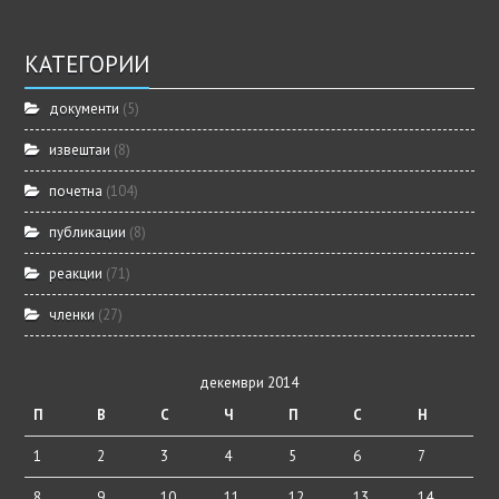
КАТЕГОРИИ
документи
(5)
извештаи
(8)
почетна
(104)
публикации
(8)
реакции
(71)
членки
(27)
декември 2014
П
В
С
Ч
П
С
Н
1
2
3
4
5
6
7
8
9
10
11
12
13
14