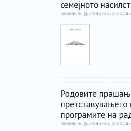
семејното насилст
ОБЈАВЕНО НА
ДЕКЕМВРИ 10, 2015
ОД
Родовите прашањ
претставувањето 
програмите на р
ОБЈАВЕНО НА
ДЕКЕМВРИ 10, 2015
ОД