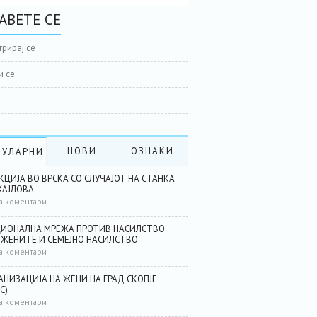
АВЕТЕ СЕ
трирај се
и се
НОВИ
ОЗНАКИ
ПУЛАРНИ
КЦИЈА ВО ВРСКА СО СЛУЧАЈОТ НА СТАНКА
АЈЛОВА
а коментари
ИОНАЛНА МРЕЖА ПРОТИВ НАСИЛСТВО
 ЖЕНИТЕ И СЕМЕЈНО НАСИЛСТВО
а коментари
АНИЗАЦИЈА НА ЖЕНИ НА ГРАД СКОПЈЕ
С)
а коментари