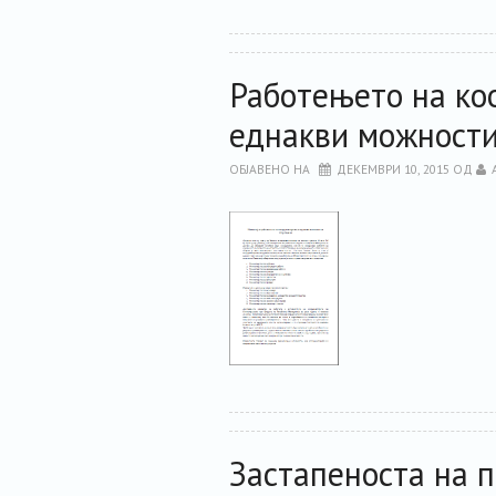
Работењето на ко
еднакви можности
ОБЈАВЕНО НА
ДЕКЕМВРИ 10, 2015
ОД
Застапеноста на п