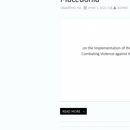
ОБЈАВЕНО НА
ЈУНИ 1, 2022
ОД
ADMIN
READ MORE