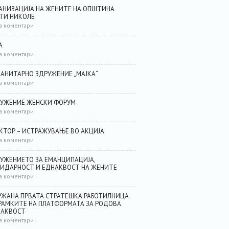
АНИЗАЦИЈА НА ЖЕНИТЕ НА ОПШТИНА
ТИ НИКОЛЕ
а коментари
А
а коментари
АНИТАРНО ЗДРУЖЕНИЕ „МАЈКА“
а коментари
УЖЕНИЕ ЖЕНСКИ ФОРУМ
а коментари
КТОР – ИСТРАЖУВАЊЕ ВО АКЦИЈА
а коментари
УЖЕНИЕТО ЗА ЕМАНЦИПАЦИЈА,
ИДАРНОСТ И ЕДНАКВОСТ НА ЖЕНИТЕ
а коментари
ЖАНА ПРВАТА СТРАТЕШКА РАБОТИЛНИЦА
РАМКИТЕ НА ПЛАТФОРМАТА ЗА РОДОВА
НАКВОСТ
а коментари