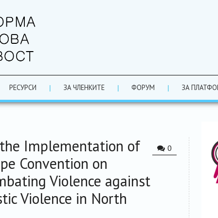
РЕСУРСИ
ЗА ЧЛЕНКИТЕ
ФОРУМ
ЗА ПЛАТФО
the Implementation of
0
ope Convention on
mbating Violence against
c Violence in North