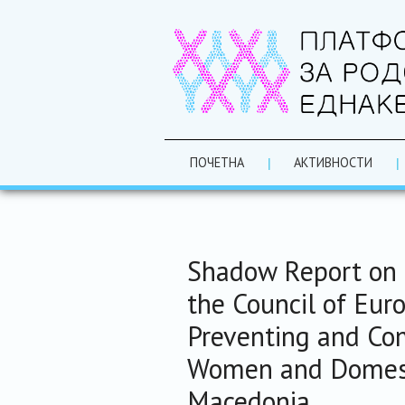
ПОЧЕТНА
АКТИВНОСТИ
Shadow Report on 
the Council of Eur
Preventing and Co
Women and Domesti
Macedonia