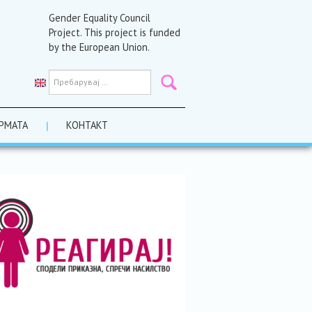
Gender Equality Council
Project. This project is funded
by the European Union.
РМАТА
КОНТАКТ