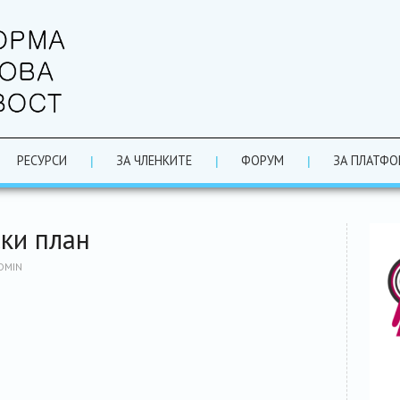
РЕСУРСИ
ЗА ЧЛЕНКИТЕ
ФОРУМ
ЗА ПЛАТФО
ки план
DMIN