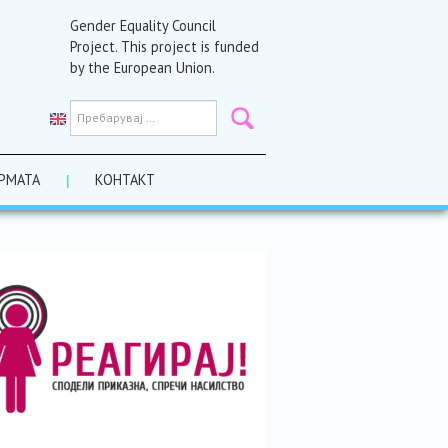
Gender Equality Council
Project. This project is funded
by the European Union.
РМАТА
КОНТАКТ