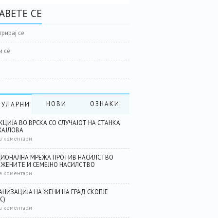
АВЕТЕ СЕ
трирај се
и се
НОВИ
ОЗНАКИ
ПУЛАРНИ
КЦИЈА ВО ВРСКА СО СЛУЧАЈОТ НА СТАНКА
АЈЛОВА
а коментари
ИОНАЛНА МРЕЖА ПРОТИВ НАСИЛСТВО
 ЖЕНИТЕ И СЕМЕЈНО НАСИЛСТВО
а коментари
АНИЗАЦИЈА НА ЖЕНИ НА ГРАД СКОПЈЕ
С)
а коментари