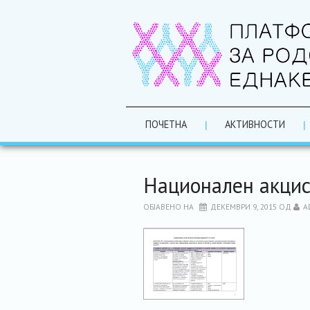
ПОЧЕТНА
АКТИВНОСТИ
Национален акцис
ОБЈАВЕНО НА
ДЕКЕМВРИ 9, 2015
ОД
A