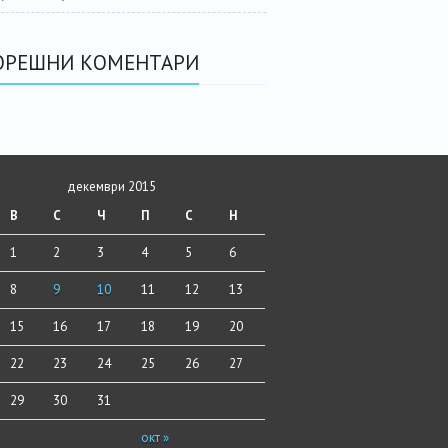
ОРЕШНИ КОМЕНТАРИ
декември 2015
В
С
Ч
П
С
Н
1
2
3
4
5
6
8
9
10
11
12
13
15
16
17
18
19
20
22
23
24
25
26
27
29
30
31
окт »