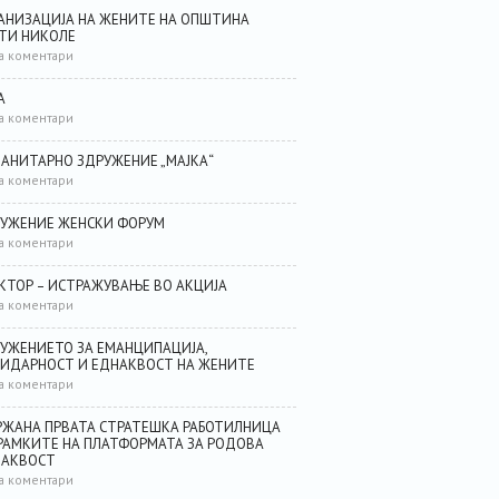
АНИЗАЦИЈА НА ЖЕНИТЕ НА ОПШТИНА
ТИ НИКОЛЕ
а коментари
А
а коментари
АНИТАРНО ЗДРУЖЕНИЕ „МАЈКА“
а коментари
УЖЕНИЕ ЖЕНСКИ ФОРУМ
а коментари
КТОР – ИСТРАЖУВАЊЕ ВО АКЦИЈА
а коментари
УЖЕНИЕТО ЗА ЕМАНЦИПАЦИЈА,
ИДАРНОСТ И ЕДНАКВОСТ НА ЖЕНИТЕ
а коментари
ЖАНА ПРВАТА СТРАТЕШКА РАБОТИЛНИЦА
РАМКИТЕ НА ПЛАТФОРМАТА ЗА РОДОВА
НАКВОСТ
а коментари