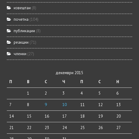
извештаи
(8)
почетна
(104)
публикации
(8)
реакции
(71)
членки
(27)
декември 2015
П
В
С
Ч
П
С
Н
1
2
3
4
5
6
7
8
9
10
11
12
13
14
15
16
17
18
19
20
21
22
23
24
25
26
27