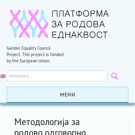
Gender Equality Council
Project. This project is funded
by the European Union.
МЕНИ
ПОЧЕТНА
Методологија за
АКТИВНОСТИ
родово одговорно