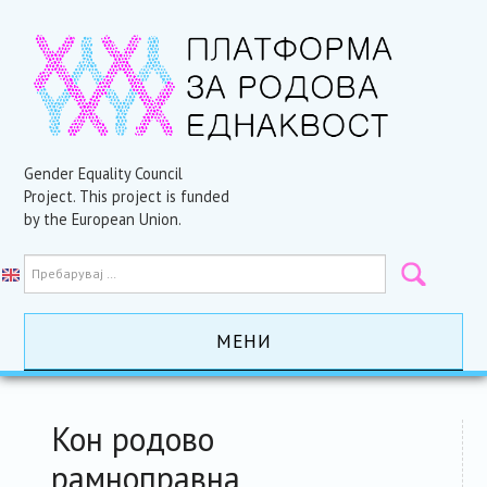
Gender Equality Council
Project. This project is funded
by the European Union.
МЕНИ
ПОЧЕТНА
Кон родово
АКТИВНОСТИ
рамноправна