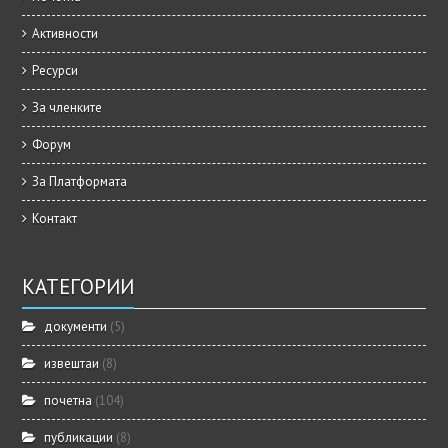
Активности
Ресурси
За членките
Форум
За Платформата
Контакт
КАТЕГОРИИ
документи
(5)
извештаи
(8)
почетна
(104)
публикации
(8)