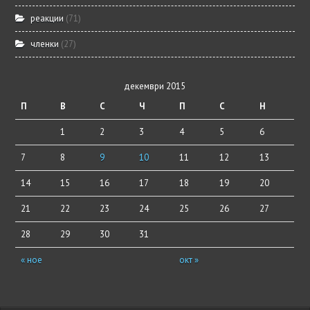
реакции
(71)
членки
(27)
декември 2015
П
В
С
Ч
П
С
Н
1
2
3
4
5
6
7
8
9
10
11
12
13
14
15
16
17
18
19
20
21
22
23
24
25
26
27
28
29
30
31
« ное
окт »