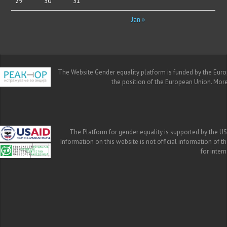
29
30
31
Jan »
The Website Gender equality platform is funded by the Europe
the position of the European Union. Mor
The Platform for gender equality is supported by the US
Information on this website is not official information of 
for inte