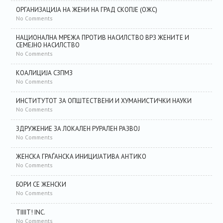
ОРГАНИЗАЦИЈА НА ЖЕНИ НА ГРАД СКОПЈЕ (ОЖС)
No Comments
НАЦИОНАЛНА МРЕЖА ПРОТИВ НАСИЛСТВО ВРЗ ЖЕНИТЕ И
СЕМЕЈНО НАСИЛСТВО
No Comments
КОАЛИЦИЈА СЗПМЗ
No Comments
ИНСТИТУТОТ ЗА ОПШТЕСТВЕНИ И ХУМАНИСТИЧКИ НАУКИ
No Comments
ЗДРУЖЕНИЕ ЗА ЛОКАЛЕН РУРАЛЕН РАЗВОЈ
No Comments
ЖЕНСКА ГРАЃАНСКА ИНИЦИЈАТИВА АНТИКО
No Comments
БОРИ СЕ ЖЕНСКИ
No Comments
TIIIIT! INC.
No Comments