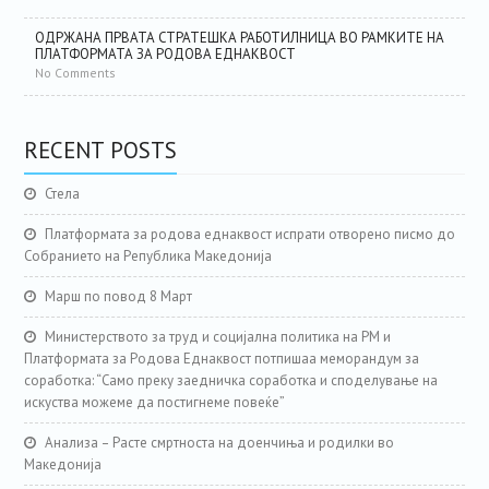
ОДРЖАНА ПРВАТА СТРАТЕШКА РАБОТИЛНИЦА ВО РАМКИТЕ НА
ПЛАТФОРМАТА ЗА РОДОВА ЕДНАКВОСТ
No Comments
RECENT POSTS
Стела
Платформата за родова еднаквост испрати отворено писмо до
Собранието на Република Македонија
Марш по повод 8 Март
Министерството за труд и социјална политика на РМ и
Платформата за Родова Еднаквост потпишаа меморандум за
соработка: “Само преку заедничка соработка и споделување на
искуства можеме да постигнеме повеќе”
Анализа – Расте смртноста на доенчиња и родилки во
Македонија