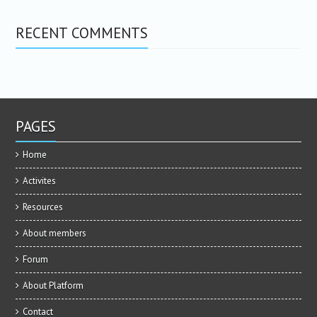
RECENT COMMENTS
PAGES
Home
Activites
Resources
About members
Forum
About Platform
Contact