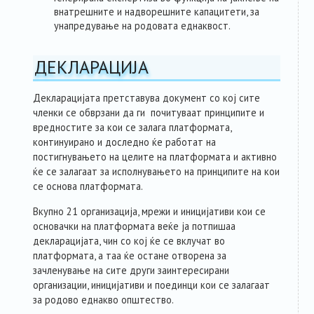
внатрешните и надворешните капацитети, за
унапредување на родовата еднаквост.
ДЕКЛАРАЦИЈА
Декларацијата претставува документ со кој сите
членки се обврзани да ги почитуваат принципите и
вредностите за кои се залага платформата,
континуирано и доследно ќе работат на
постигнувањето на целите на платформата и активно
ќе се залагаат за исполнувањето на принципите на кои
се основа платформата.
Вкупно 21 организација, мрежи и иницијативи кои се
основачки на платформата веќе ја потпишаа
декларацијата, чин со кој ќе се вклучат во
платформата, а таа ќе остане отворена за
зачленување на сите други заинтересирани
организации, иницијативи и поединци кои се залагаат
за родово еднакво општество.