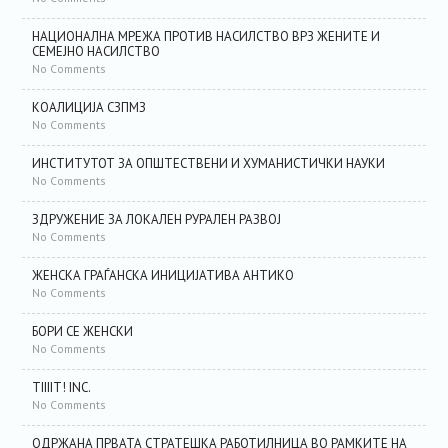
НАЦИОНАЛНА МРЕЖА ПРОТИВ НАСИЛСТВО ВРЗ ЖЕНИТЕ И
СЕМЕЈНО НАСИЛСТВО
No Comments
КОАЛИЦИЈА СЗПМЗ
No Comments
ИНСТИТУТОТ ЗА ОПШТЕСТВЕНИ И ХУМАНИСТИЧКИ НАУКИ
No Comments
ЗДРУЖЕНИЕ ЗА ЛОКАЛЕН РУРАЛЕН РАЗВОЈ
No Comments
ЖЕНСКА ГРАЃАНСКА ИНИЦИЈАТИВА АНТИКО
No Comments
БОРИ СЕ ЖЕНСКИ
No Comments
TIIIIT! INC.
No Comments
ОДРЖАНА ПРВАТА СТРАТЕШКА РАБОТИЛНИЦА ВО РАМКИТЕ НА