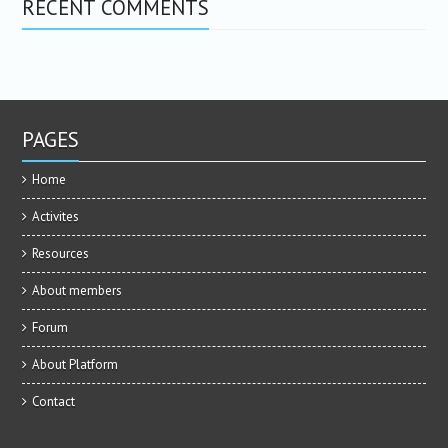
RECENT COMMENTS
PAGES
Home
Activites
Resources
About members
Forum
About Platform
Contact