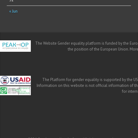
« Jun
The Website Gender equality platform is funded by the Europe
the position of the European Union. Mor
The Platform for gender equality is supported by the US
Information on this website is not official information of 
for inte