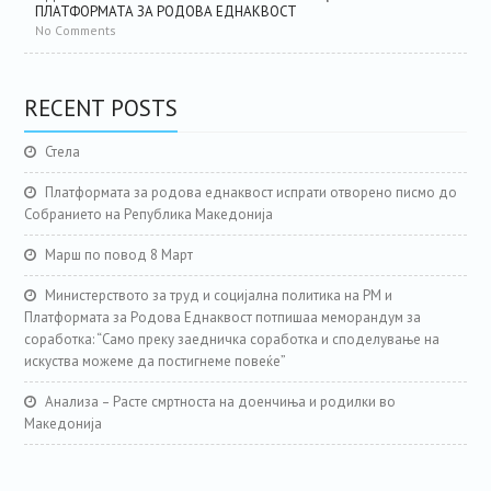
ПЛАТФОРМАТА ЗА РОДОВА ЕДНАКВОСТ
No Comments
RECENT POSTS
Стела
Платформата за родова еднаквост испрати отворено писмо до
Собранието на Република Македонија
Марш по повод 8 Март
Министерството за труд и социјална политика на РМ и
Платформата за Родова Еднаквост потпишаа меморандум за
соработка: “Само преку заедничка соработка и споделување на
искуства можеме да постигнеме повеќе”
Анализа – Расте смртноста на доенчиња и родилки во
Македонија