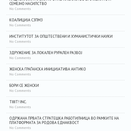
СЕМЕЈНО НАСИЛСТВО
No Comments
КОАЛИЦИЈА СЗПМЗ
No Comments
ИНСТИТУТОТ ЗА ОПШТЕСТВЕНИ И ХУМАНИСТИЧКИ НАУКИ
No Comments
ЗДРУЖЕНИЕ ЗА ЛОКАЛЕН РУРАЛЕН РАЗВОЈ
No Comments
ЖЕНСКА ГРАЃАНСКА ИНИЦИЈАТИВА АНТИКО
No Comments
БОРИ СЕ ЖЕНСКИ
No Comments
TIIIIT! INC.
No Comments
ОДРЖАНА ПРВАТА СТРАТЕШКА РАБОТИЛНИЦА ВО РАМКИТЕ НА
ПЛАТФОРМАТА ЗА РОДОВА ЕДНАКВОСТ
No Comments