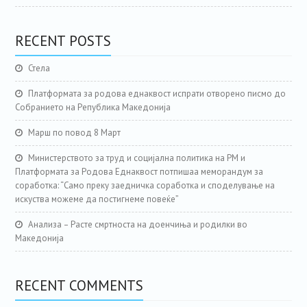
RECENT POSTS
Стела
Платформата за родова еднаквост испрати отворено писмо до
Собранието на Република Македонија
Марш по повод 8 Март
Министерството за труд и социјална политика на РМ и
Платформата за Родова Еднаквост потпишаа меморандум за
соработка: “Само преку заедничка соработка и споделување на
искуства можеме да постигнеме повеќе”
Анализа – Расте смртноста на доенчиња и родилки во
Македонија
RECENT COMMENTS