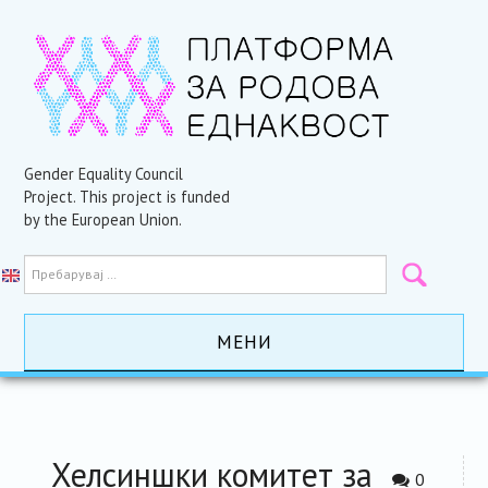
Gender Equality Council
Project. This project is funded
by the European Union.
МЕНИ
ПОЧЕТНА
АКТИВНОСТИ
Хелсиншки комитет за
0