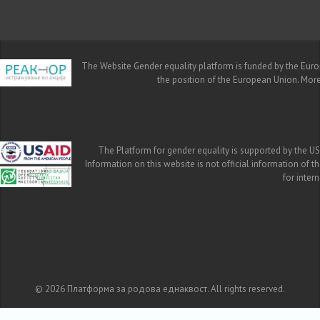
The Website Gender equality platform is funded by the Europe
the position of the European Union. Mor
The Platform for gender equality is supported by the US
Information on this website is not official information of 
for inte
© 2026 Платформа за родова еднаквост. All rights reserved.