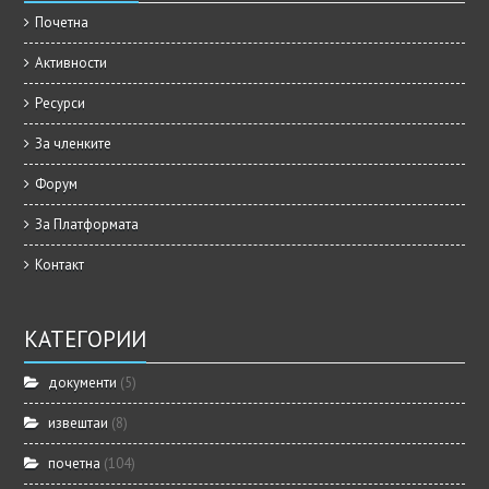
Почетна
Активности
Ресурси
За членките
Форум
За Платформата
Контакт
КАТЕГОРИИ
документи
(5)
извештаи
(8)
почетна
(104)