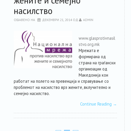
жените и семејно
насилство
ОБЈАВЕНО НА
ДЕКЕМВРИ 21, 2014
ОД
ADMIN
www.glasprotivnasil
stvo.org.mk
Мрежата е
формирана од
страна на граѓански
организации од
Македонија кои
работат на полето на превенција и справување со
проблемот на насилство врз жените, вклучително и
семејно насилство.
Continue Reading
→