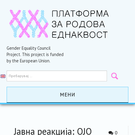
Gender Equality Council
Project. This project is funded
by the European Union.
МЕНИ
ПОЧЕТНА
АКТИВНОСТИ
Јавна реакција: ОЈО
0