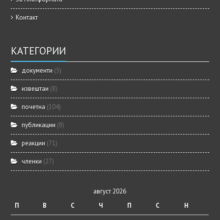
Контакт
КАТЕГОРИИ
документи
(5)
извештаи
(8)
почетна
(104)
публикации
(8)
реакции
(71)
членки
(27)
август 2026
П
В
С
Ч
П
С
Н