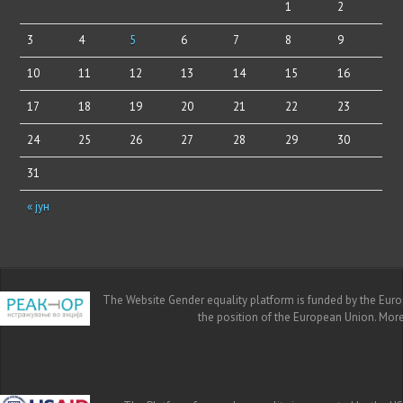
1
2
3
4
5
6
7
8
9
10
11
12
13
14
15
16
17
18
19
20
21
22
23
24
25
26
27
28
29
30
31
« јун
The Website Gender equality platform is funded by the Europe
the position of the European Union. Mor