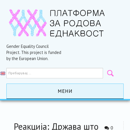
Gender Equality Council
Project. This project is funded
by the European Union.
МЕНИ
ПОЧЕТНА
АКТИВНОСТИ
Реакција: Држава што
0