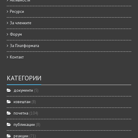
Активности
Ресурси
За членките
Форум
За Платформата
Контакт
КАТЕГОРИИ
документи
(5)
извештаи
(8)
почетна
(104)
публикации
(8)
реакции
(71)