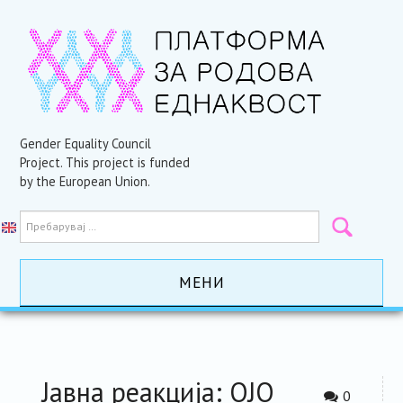
Gender Equality Council
Project. This project is funded
by the European Union.
МЕНИ
ПОЧЕТНА
АКТИВНОСТИ
Јавна реакција: ОЈО
0