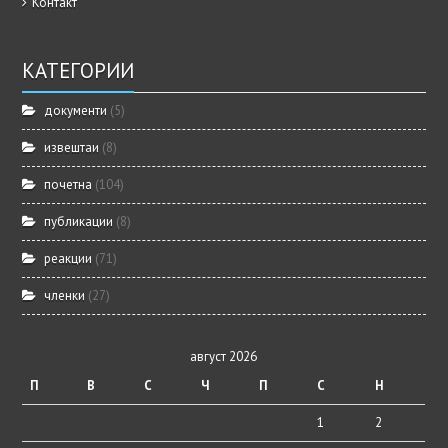
Контакт
КАТЕГОРИИ
документи
(5)
извештаи
(8)
почетна
(104)
публикации
(8)
реакции
(71)
членки
(27)
август 2026
П
В
С
Ч
П
С
Н
1
2