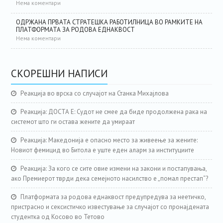
Нема коментари
ОДРЖАНА ПРВАТА СТРАТЕШКА РАБОТИЛНИЦА ВО РАМКИТЕ НА
ПЛАТФОРМАТА ЗА РОДОВА ЕДНАКВОСТ
Нема коментари
СКОРЕШНИ НАПИСИ
Реакција во врска со случајот на Станка Михајлова
Реакција: ДОСТА Е: Судот не смее да биде продолжена рака на
системот што ги остава жените да умираат
Реакција: Македонија е опасно место за живеење за жените:
Новиот фемицид во Битола е уште еден аларм за институциите
Реакција: За кого се сите овие измени на закони и постапувања,
ако Премиерот тврди дека семејното насилство е „помал престап“?
Платформата за родова еднаквост предупредува за неетичко,
пристрасно и сексистичко известување за случајот со пронајдената
студентка од Косово во Тетово