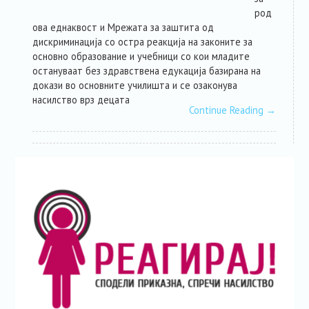
род
ова еднаквост и Мрежата за заштита од
дискриминација со остра реакција на законите за
основно образование и учебници со кои младите
остануваат без здравствена едукација базирана на
докази во основните училишта и се озаконува
насилство врз децата
Continue Reading
→