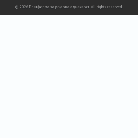
© 2026 Платформа за родова еднаквост. All rights reserved.