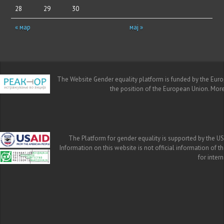
28
29
30
« мар
мај »
The Website Gender equality platform is funded by the Europe
the position of the European Union. Mor
The Platform for gender equality is supported by the US
Information on this website is not official information of 
for inte