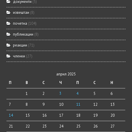
документи
(5)
извештаи
(8)
почетна
(104)
публикации
(8)
реакции
(71)
членки
(27)
април 2025
П
В
С
Ч
П
С
Н
1
2
3
4
5
6
7
8
9
10
11
12
13
14
15
16
17
18
19
20
21
22
23
24
25
26
27