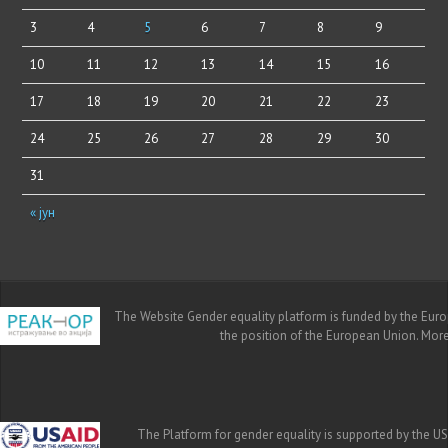
3
4
5
6
7
8
9
10
11
12
13
14
15
16
17
18
19
20
21
22
23
24
25
26
27
28
29
30
31
« јун
The Website Gender equality platform is funded by the Europe
the position of the European Union. Mor
The Platform for gender equality is supported by the US