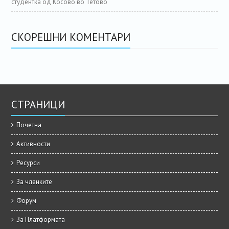
студентка од Косово во Тетово
СКОРЕШНИ КОМЕНТАРИ
СТРАНИЦИ
Почетна
Активности
Ресурси
За членките
Форум
За Платформата