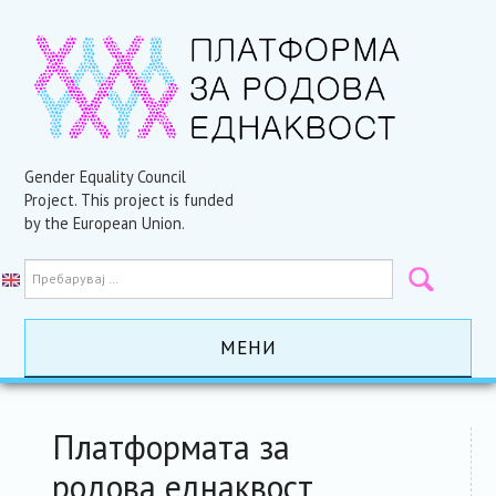
Gender Equality Council
Project. This project is funded
by the European Union.
МЕНИ
ПОЧЕТНА
Платформата за
АКТИВНОСТИ
родова еднаквост