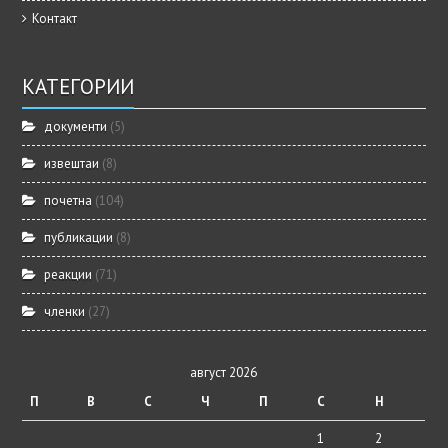
Контакт
КАТЕГОРИИ
документи
(5)
извештаи
(8)
почетна
(104)
публикации
(8)
реакции
(71)
членки
(27)
август 2026
П
В
С
Ч
П
С
Н
1
2