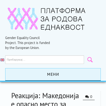
Gender Equality Council
Project. This project is funded
by the European Union.
МЕНИ
ПОЧЕТНА
Реакција: Македонија
0
АКТИВНОСТИ
е опасно место за