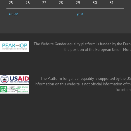
25
26
27
28
29
30
31
« ное
јун »
The Website Gender equality platform is funded by the Europe
the position of the European Union. Mor
The Platform for gender equality is supported by the US
Information on this website is not official information of 
for inte