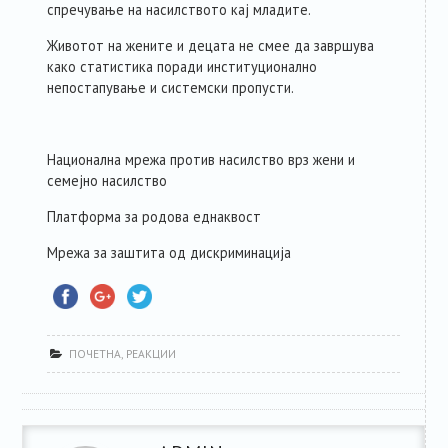
спречување на насилството кај младите.
Животот на жените и децата не смее да завршува
како статистика поради институционално
непостапување и системски пропусти.
Национална мрежа против насилство врз жени и
семејно насилство
Платформа за родова еднаквост
Мрежа за заштита од дискриминација
ПОЧЕТНА
,
РЕАКЦИИ