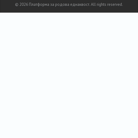
© 2026 Платформа за родова еднаквост. All rights reserved.