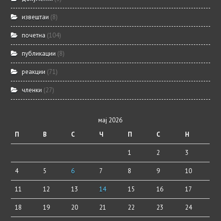
извештаи
(8)
почетна
(104)
публикации
(8)
реакции
(71)
членки
(27)
мај 2026
П
В
С
Ч
П
С
Н
1
2
3
4
5
6
7
8
9
10
11
12
13
14
15
16
17
18
19
20
21
22
23
24