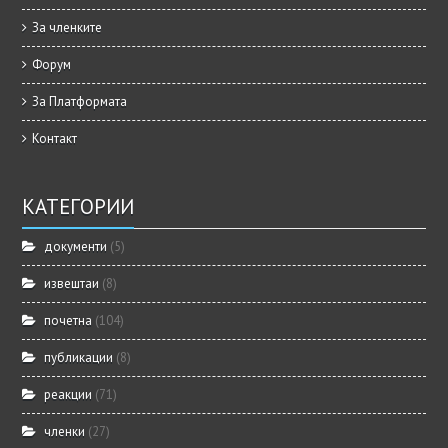
За членките
Форум
За Платформата
Контакт
КАТЕГОРИИ
документи
(5)
извештаи
(8)
почетна
(104)
публикации
(8)
реакции
(71)
членки
(27)