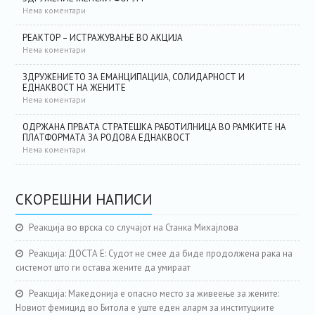
Нема коментари
РЕАКТОР – ИСТРАЖУВАЊЕ ВО АКЦИЈА
Нема коментари
ЗДРУЖЕНИЕТО ЗА ЕМАНЦИПАЦИЈА, СОЛИДАРНОСТ И
ЕДНАКВОСТ НА ЖЕНИТЕ
Нема коментари
ОДРЖАНА ПРВАТА СТРАТЕШКА РАБОТИЛНИЦА ВО РАМКИТЕ НА
ПЛАТФОРМАТА ЗА РОДОВА ЕДНАКВОСТ
Нема коментари
СКОРЕШНИ НАПИСИ
Реакција во врска со случајот на Станка Михајлова
Реакција: ДОСТА Е: Судот не смее да биде продолжена рака на
системот што ги остава жените да умираат
Реакција: Македонија е опасно место за живеење за жените:
Новиот фемицид во Битола е уште еден аларм за институциите