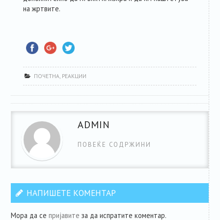
на жртвите.
ПОЧЕТНА
,
РЕАКЦИИ
ADMIN
ПОВЕЌЕ СОДРЖИНИ
НАПИШЕТЕ КОМЕНТАР
Мора да се
пријавите
за да испратите коментар.