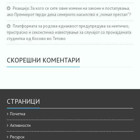
Реакција: За кого се сите овие измени на закони и постапувања,
ако Премиерот тврди дека семејното насилство е „помал престап“?
Платформата за родова еднаквост предупредува за неетичко,
пристрасно и сексистичко известување за случајот со пронајдената
студентка од Косово во Тетово
СКОРЕШНИ КОМЕНТАРИ
СТРАНИЦИ
Почетна
Активности
Ресурси