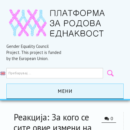
Gender Equality Council
Project. This project is funded
by the European Union.
МЕНИ
ПОЧЕТНА
Реакција: За кого се
0
АКТИВНОСТИ
сите овие измени на