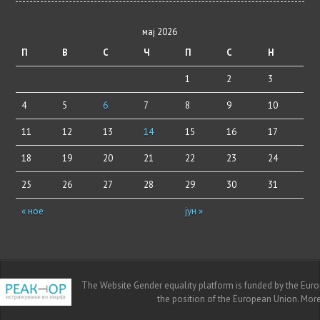
мај 2026
П
В
С
Ч
П
С
Н
1
2
3
4
5
6
7
8
9
10
11
12
13
14
15
16
17
18
19
20
21
22
23
24
25
26
27
28
29
30
31
« ное
јун »
The Website Gender equality platform is funded by the Europe
the position of the European Union. Mor