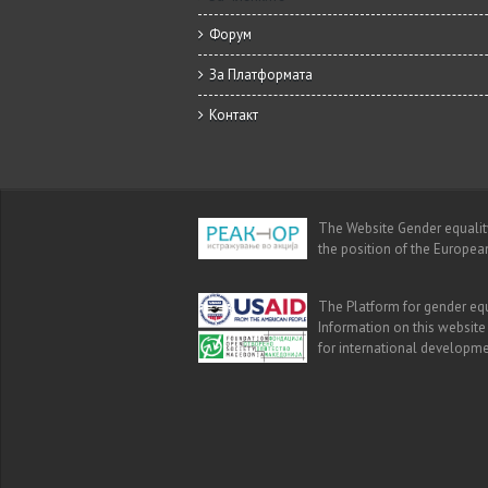
Форум
За Платформата
Контакт
The Website Gender equality 
the position of the Europea
The Platform for gender equ
Information on this website
for international developm