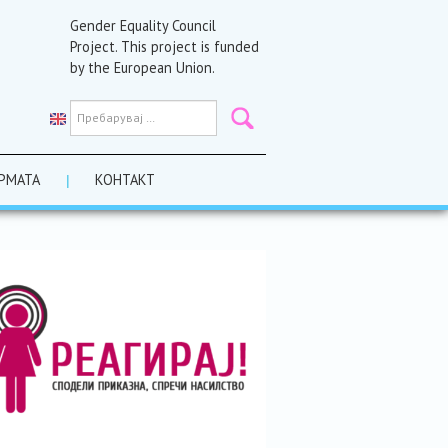
Gender Equality Council
Project. This project is funded
by the European Union.
РМАТА
КОНТАКТ