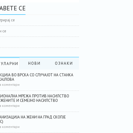
АВЕТЕ СЕ
трирај се
и се
НОВИ
ОЗНАКИ
ПУЛАРНИ
КЦИЈА ВО ВРСКА СО СЛУЧАЈОТ НА СТАНКА
АЈЛОВА
а коментари
ИОНАЛНА МРЕЖА ПРОТИВ НАСИЛСТВО
 ЖЕНИТЕ И СЕМЕЈНО НАСИЛСТВО
а коментари
АНИЗАЦИЈА НА ЖЕНИ НА ГРАД СКОПЈЕ
С)
а коментари