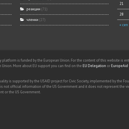
21
реакции
(71)
28
членки
(27)
« сеп
platform is funded by the European Union. For the content of this website is ent
n Union. More about EU support you can find on the
EU Delegation
or
EuropeAid
ality is supported by the USAID project for Civic Society, implemented by the Fo
 is not official information of the US Government and it does not represent the v
ent or the US Government.