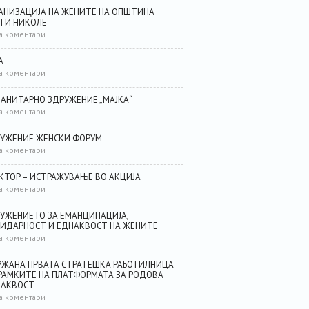
АНИЗАЦИЈА НА ЖЕНИТЕ НА ОПШТИНА
ТИ НИКОЛЕ
а коментари
А
а коментари
АНИТАРНО ЗДРУЖЕНИЕ „МАЈКА“
а коментари
УЖЕНИЕ ЖЕНСКИ ФОРУМ
а коментари
КТОР – ИСТРАЖУВАЊЕ ВО АКЦИЈА
а коментари
УЖЕНИЕТО ЗА ЕМАНЦИПАЦИЈА,
ИДАРНОСТ И ЕДНАКВОСТ НА ЖЕНИТЕ
а коментари
ЖАНА ПРВАТА СТРАТЕШКА РАБОТИЛНИЦА
РАМКИТЕ НА ПЛАТФОРМАТА ЗА РОДОВА
НАКВОСТ
а коментари