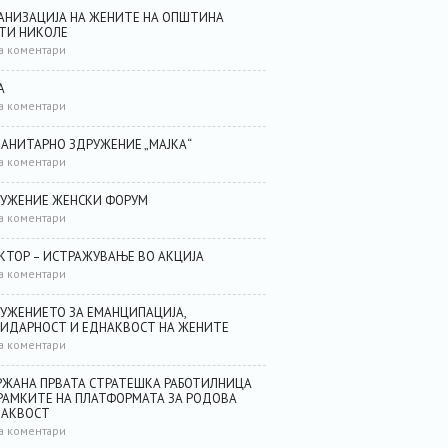
АНИЗАЦИЈА НА ЖЕНИТЕ НА ОПШТИНА
ТИ НИКОЛЕ
а коментари
А
а коментари
АНИТАРНО ЗДРУЖЕНИЕ „МАЈКА“
а коментари
УЖЕНИЕ ЖЕНСКИ ФОРУМ
а коментари
КТОР – ИСТРАЖУВАЊЕ ВО АКЦИЈА
а коментари
УЖЕНИЕТО ЗА ЕМАНЦИПАЦИЈА,
ИДАРНОСТ И ЕДНАКВОСТ НА ЖЕНИТЕ
а коментари
ЖАНА ПРВАТА СТРАТЕШКА РАБОТИЛНИЦА
РАМКИТЕ НА ПЛАТФОРМАТА ЗА РОДОВА
НАКВОСТ
а коментари