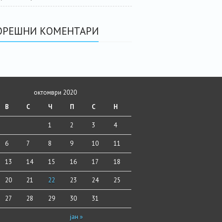
ОРЕШНИ КОМЕНТАРИ
октомври 2020
В
С
Ч
П
С
Н
1
2
3
4
6
7
8
9
10
11
13
14
15
16
17
18
20
21
22
23
24
25
27
28
29
30
31
јан »