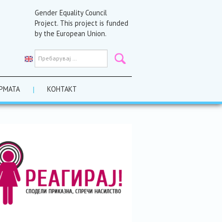
Gender Equality Council
Project. This project is funded
by the European Union.
РМАТА
КОНТАКТ