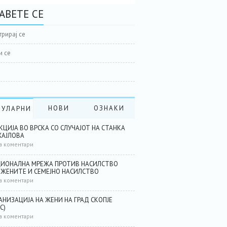
АВЕТЕ СЕ
трирај се
и се
НОВИ
ОЗНАКИ
ПУЛАРНИ
КЦИЈА ВО ВРСКА СО СЛУЧАЈОТ НА СТАНКА
АЈЛОВА
а коментари
ИОНАЛНА МРЕЖА ПРОТИВ НАСИЛСТВО
 ЖЕНИТЕ И СЕМЕЈНО НАСИЛСТВО
а коментари
АНИЗАЦИЈА НА ЖЕНИ НА ГРАД СКОПЈЕ
С)
а коментари