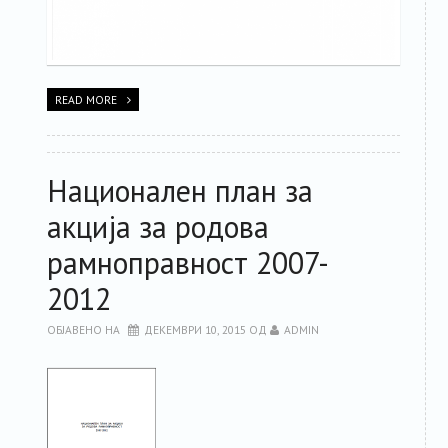
READ MORE
Национален план за
акција за родова
рамноправност 2007-
2012
ОБЈАВЕНО НА
ДЕКЕМВРИ 10, 2015
ОД
ADMIN