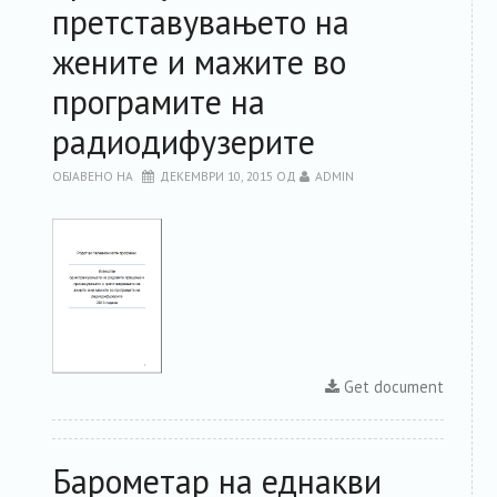
претставувањето на
жените и мажите во
програмите на
радиодифузерите
ОБЈАВЕНО НА
ДЕКЕМВРИ 10, 2015
ОД
ADMIN
Get document
Барометар на еднакви