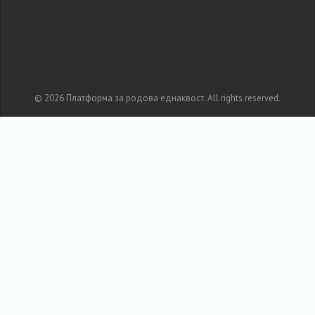
© 2026 Платформа за родова еднаквост. All rights reserved.