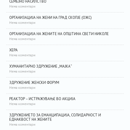
СЕМЕЈНО НАСИЛСТВО
Нема коментари
ОРГАНИЗАЦИЈА НА ЖЕНИ НА ГРАД СКОПЈЕ (ОЖС)
Нема коментари
ОРГАНИЗАЦИЈА НА ЖЕНИТЕ НА ОПШТИНА СВЕТИ НИКОЛЕ
Нема коментари
ХЕРА
Нема коментари
ХУМАНИТАРНО ЗДРУЖЕНИЕ „МАЈКА“
Нема коментари
ЗДРУЖЕНИЕ ЖЕНСКИ ФОРУМ
Нема коментари
РЕАКТОР – ИСТРАЖУВАЊЕ ВО АКЦИЈА
Нема коментари
ЗДРУЖЕНИЕТО ЗА ЕМАНЦИПАЦИЈА, СОЛИДАРНОСТ И
ЕДНАКВОСТ НА ЖЕНИТЕ
Нема коментари