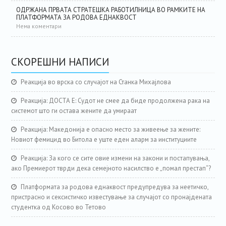
ОДРЖАНА ПРВАТА СТРАТЕШКА РАБОТИЛНИЦА ВО РАМКИТЕ НА
ПЛАТФОРМАТА ЗА РОДОВА ЕДНАКВОСТ
Нема коментари
СКОРЕШНИ НАПИСИ
Реакција во врска со случајот на Станка Михајлова
Реакција: ДОСТА Е: Судот не смее да биде продолжена рака на
системот што ги остава жените да умираат
Реакција: Македонија е опасно место за живеење за жените:
Новиот фемицид во Битола е уште еден аларм за институциите
Реакција: За кого се сите овие измени на закони и постапувања,
ако Премиерот тврди дека семејното насилство е „помал престап“?
Платформата за родова еднаквост предупредува за неетичко,
пристрасно и сексистичко известување за случајот со пронајдената
студентка од Косово во Тетово