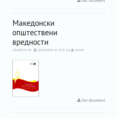
Get document
Македонски
општествени
вредности
ОБЈАВЕНО НА
ДЕКЕМВРИ 10, 2015
ОД
ADMIN
Get document