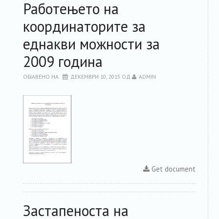
Работењето на
координаторите за
еднакви можности за
2009 година
ОБЈАВЕНО НА
ДЕКЕМВРИ 10, 2015
ОД
ADMIN
Get document
Застапеноста на