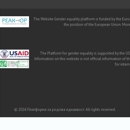
The Website Gender equality platform is funded by the Europe
the position of the European Union. Mor
The Platform for gender equality is supported by the US
Information on this website is not official information of 
for inte
© 2026 Платформа за родова еднаквост. All rights reserved.