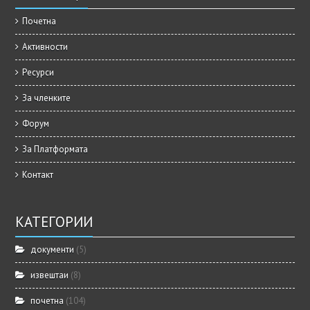
Почетна
Активности
Ресурси
За членките
Форум
За Платформата
Контакт
КАТЕГОРИИ
документи
(5)
извештаи
(8)
почетна
(104)