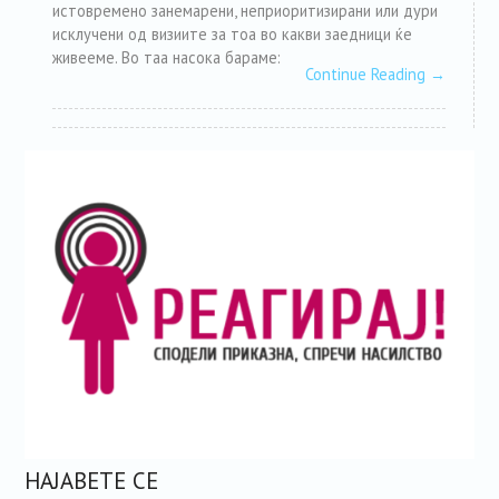
истовремено занемарени, неприоритизирани или дури
исклучени од визиите за тоа во какви заедници ќе
живееме. Во таа насока бараме:
Continue Reading
→
НАЈАВЕТЕ СЕ