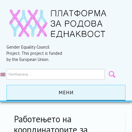
Gender Equality Council
Project. This project is funded
by the European Union.
МЕНИ
ПОЧЕТНА
Работењето на
АКТИВНОСТИ
координаторите за