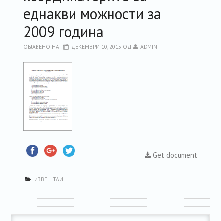
еднакви можности за
РЕСУРСИ
2009 година
ЗА ЧЛЕНКИТЕ
ОБЈАВЕНО НА
ДЕКЕМВРИ 10, 2015
ОД
ADMIN
ФОРУМ
ЗА ПЛАТФОРМАТА
КОНТАКТ
Get document
ИЗВЕШТАИ