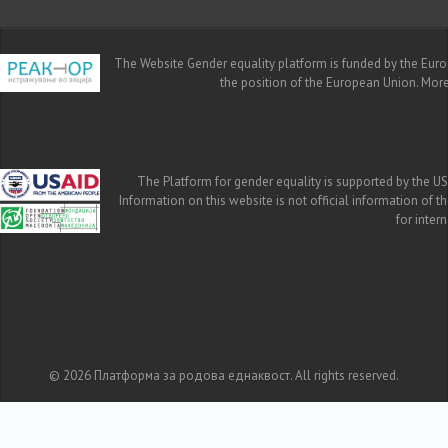
The Website Gender equality platform is funded by the Europe
the position of the European Union. Mor
The Platform for gender equality is supported by the US
Information on this website is not official information of 
for inte
© 2026 Платформа за родова еднаквост. All rights reserved.