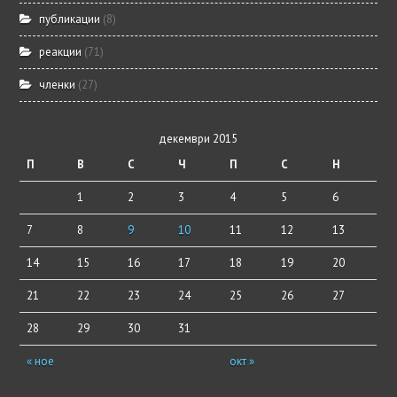
публикации
(8)
реакции
(71)
членки
(27)
декември 2015
П
В
С
Ч
П
С
Н
1
2
3
4
5
6
7
8
9
10
11
12
13
14
15
16
17
18
19
20
21
22
23
24
25
26
27
28
29
30
31
« ное
окт »