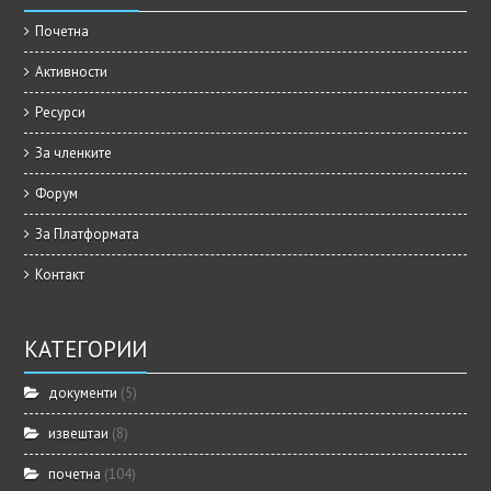
Почетна
Активности
Ресурси
За членките
Форум
За Платформата
Контакт
КАТЕГОРИИ
документи
(5)
извештаи
(8)
почетна
(104)