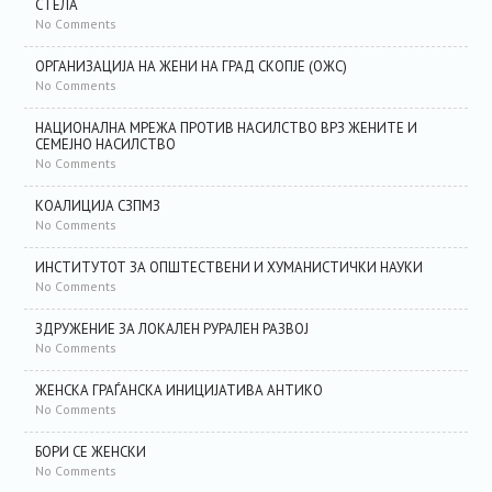
СТЕЛА
No Comments
ОРГАНИЗАЦИЈА НА ЖЕНИ НА ГРАД СКОПЈЕ (ОЖС)
No Comments
НАЦИОНАЛНА МРЕЖА ПРОТИВ НАСИЛСТВО ВРЗ ЖЕНИТЕ И
СЕМЕЈНО НАСИЛСТВО
No Comments
КОАЛИЦИЈА СЗПМЗ
No Comments
ИНСТИТУТОТ ЗА ОПШТЕСТВЕНИ И ХУМАНИСТИЧКИ НАУКИ
No Comments
ЗДРУЖЕНИЕ ЗА ЛОКАЛЕН РУРАЛЕН РАЗВОЈ
No Comments
ЖЕНСКА ГРАЃАНСКА ИНИЦИЈАТИВА АНТИКО
No Comments
БОРИ СЕ ЖЕНСКИ
No Comments