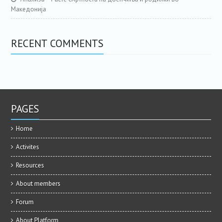
Македонија
RECENT COMMENTS
PAGES
Home
Activites
Resources
About members
Forum
About Platform